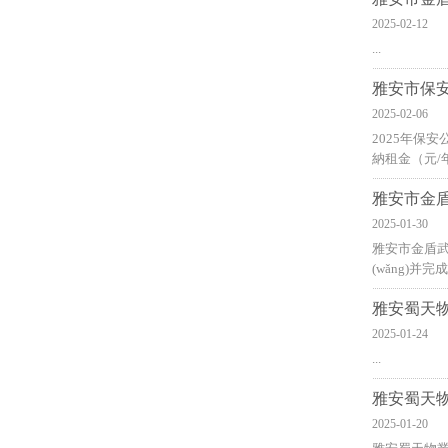
2025-02-12
...
雅安市保安
2025-02-06
2025年保安
納租金（元/年）備
雅安市金盾
2025-01-30
雅安市金盾武裝
(wǎng)并完
雅安蜀天物業
2025-01-24
...
雅安蜀天物
2025-01-20