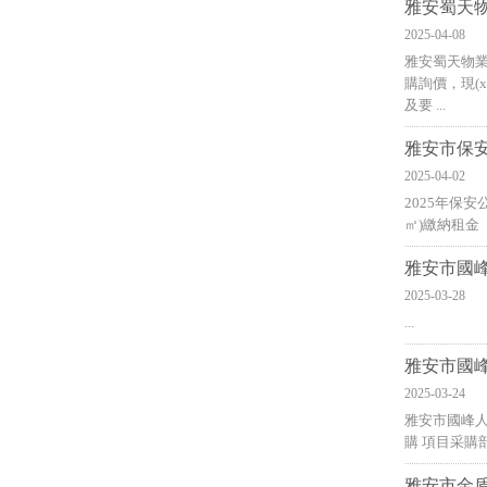
雅安蜀天物
2025-04-08
雅安蜀天物業(
購詢價，
及要 ...
雅安市保安
2025-04-02
2025年保安
㎡)繳納租金（元/
雅安市國峰人
2025-03-28
...
雅安市國峰人
2025-03-24
雅安市國峰人力
購 項目采購部
雅安市金盾武