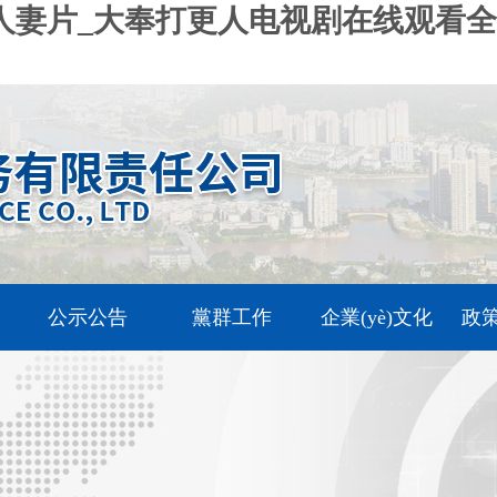
妻片_大奉打更人电视剧在线观看全集
公示公告
黨群工作
企業(yè)文化
政策